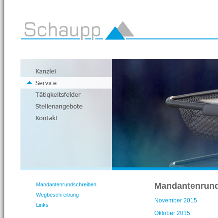
Mandantenrund
Mandantenrundschreiben
Wegbeschreibung
November 2015
Links
Oktober 2015